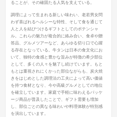
ることが、その確固たる人気を支えている。
調理によって生まれる新しい味わい、老若男女問
わず喜ばれるヘルシーな特性、そして食を通じて
人と人を結びつけるギフトとしてのポテンシャ
ル。これらの魅力が複合的に絡み合い、食卓や贈
答品、グルメツアーなど、あらゆる切り口で心躍
る存在となっている。牛タンは日本の食文化にお
いて、独特の食感と豊かな旨みが特徴の希少部位
として、多くの人々を魅了し続けています。もと
もとは重視されにくかった部位ながらも、炭火焼
きをはじめとした調理法の工夫によって高い価値
を持つ食材となり、今や高級グルメとしての地位
を確立しています。家庭で手軽に味わえるパッケ
ージ商品が普及したことで、ギフト需要も増加
し、部位ごとの異なる味わいや料理体験が特別感
を演出しています。