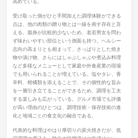
高めている。
受け取った側がひと手間加えた調理体験ができる
点は、他の肉類の贈り物とは一線を画す存在と言
える。脂身が比較的少ないため、老若男女を問わ
ず味わいやすい部位という側面も持つ。ヘルシー
志向の高まりとも相まって、さっぱりとした焼き
物や漬け物、さらにはしゃぶしゃぶや煮込み料理
など多様なメニューとして家庭や外食産業の現場
でも用いられることが増えている。塩やタレ、香
辛料、柑橘類を添えることで、その個性的な旨み
を一層引き立てることができるため、調理を工夫
する楽しみも広がっている。グルメ市場でも評価
が高い理由のひとつは、調理技術・保存技術の進
化と地域ごとの食文化の融合である。
代表的な料理はやはり厚切りの炭火焼きだが、低