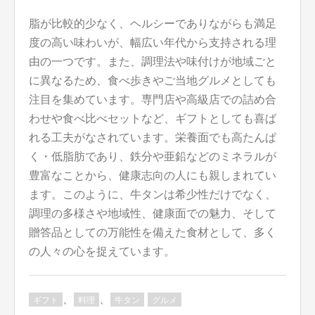
脂が比較的少なく、ヘルシーでありながらも満足
度の高い味わいが、幅広い年代から支持される理
由の一つです。また、調理法や味付けが地域ごと
に異なるため、食べ歩きやご当地グルメとしても
注目を集めています。専門店や高級店での詰め合
わせや食べ比べセットなど、ギフトとしても喜ば
れる工夫がなされています。栄養面でも高たんぱ
く・低脂肪であり、鉄分や亜鉛などのミネラルが
豊富なことから、健康志向の人にも親しまれてい
ます。このように、牛タンは希少性だけでなく、
調理の多様さや地域性、健康面での魅力、そして
贈答品としての万能性を備えた食材として、多く
の人々の心を捉えています。
、
、
ギフト
料理
牛タン
グルメ