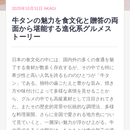
2025年10月31日
AKAGI
牛タンの魅力を食文化と贈答の両
面から堪能する進化系グルメス
トーリー
日本の食文化の中には、国内外の多くの食通を魅
了する食材が数多く存在するが、その中でも特に
希少性と高い人気を誇るもののひとつが「牛タ
ン」である。
独特の歯ごたえと豊かな旨み、焼き
方や味付けによって多様な表情を見せることか
ら、グルメの中でも高級素材として注目されてき
た。またその歴史的背景や伝統的な調理法、多様
な料理展開、さらに全国で愛される地方色につい
て見ていくと、一層深い魅力が浮かび上がる。牛